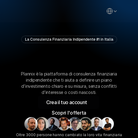
Select Language
La Consulenza Finanziaria Indipendente #1 in Italia
Chi Siamo
Inizia da qui
Pricing
Plannix è la piattaforma di consulenza finanziaria
Blog
indipendente che ti aiuta a definire un piano
Newsletter
d’investimento chiaro e su misura, senza conflitti
d’interesse o costi nascosti.
Community
Crea il tuo account
Contattaci
Scopri l'offerta
Accedi
Select Language
Oltre 3000 persone hanno cambiato la loro vita finanziaria