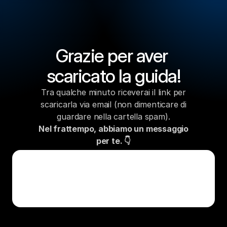
Grazie per aver 
scaricato la guida!
Tra qualche minuto riceverai il link per
scaricarla via email (non dimenticare di
guardare nella cartella spam).
Nel frattempo, abbiamo un messaggio
per te. 👇