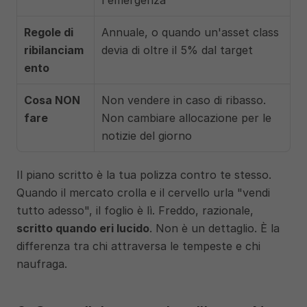
l'emergenza
Regole di 
Annuale, o quando un'asset class 
ribilanciam
devia di oltre il 5% dal target
ento
Cosa NON 
Non vendere in caso di ribasso. 
fare
Non cambiare allocazione per le 
notizie del giorno
Il piano scritto è la tua polizza contro te stesso. 
Quando il mercato crolla e il cervello urla "vendi 
tutto adesso", il foglio è lì. Freddo, razionale, 
scritto quando eri lucido
. Non è un dettaglio. È la 
differenza tra chi attraversa le tempeste e chi 
naufraga.