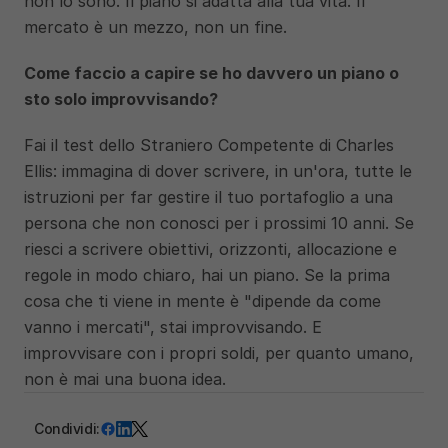
non lo sono. Il piano si adatta alla tua vita. Il 
mercato è un mezzo, non un fine.
Come faccio a capire se ho davvero un piano o 
sto solo improvvisando?
Fai il test dello Straniero Competente di Charles 
Ellis: immagina di dover scrivere, in un'ora, tutte le 
istruzioni per far gestire il tuo portafoglio a una 
persona che non conosci per i prossimi 10 anni. Se 
riesci a scrivere obiettivi, orizzonti, allocazione e 
regole in modo chiaro, hai un piano. Se la prima 
cosa che ti viene in mente è "dipende da come 
vanno i mercati", stai improvvisando. E 
improvvisare con i propri soldi, per quanto umano, 
non è mai una buona idea.
Condividi: