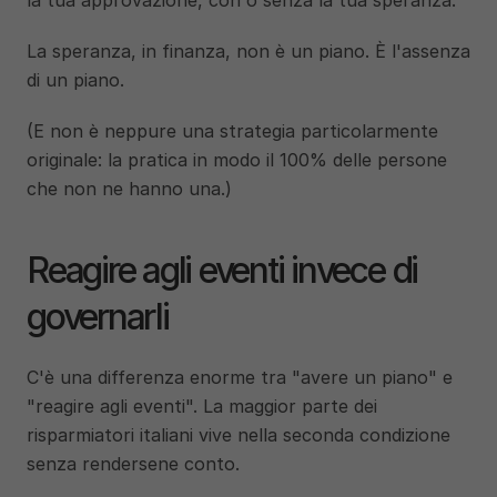
la tua approvazione, con o senza la tua speranza.
La speranza, in finanza, non è un piano. È l'assenza 
di un piano.
(E non è neppure una strategia particolarmente 
originale: la pratica in modo il 100% delle persone 
che non ne hanno una.)
Reagire agli eventi invece di 
governarli
C'è una differenza enorme tra "avere un piano" e 
"reagire agli eventi". La maggior parte dei 
risparmiatori italiani vive nella seconda condizione 
senza rendersene conto.