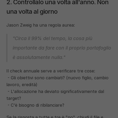
2. Controllalo una volta all'anno. Non 
una volta al giorno
Jason Zweig ha una regola aurea:
"Circa il 99% del tempo, la cosa più 
importante da fare con il proprio portafoglio 
è assolutamente nulla."
Il check annuale serve a verificare tre cose:
 - Gli obiettivi sono cambiati? (nuovo figlio, cambio 
lavoro, eredità)
 - L'allocazione ha deviato significativamente dal 
target?
 - C'è bisogno di ribilanciare?
Se la risposta a tutte e tre è "no", chiudi il file e 