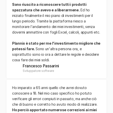
Sono riuscito a riconoscere tutti i prodotti 
spazzatura che avevo e a liberarmene.
 Ed ho 
iniziato finalmente il mio piano di investimenti per il 
lungo periodo. Tramite la piattaforma riesco a 
monitorare l'andamento dei miei investimenti, senza 
dovermi ammattire con fogli Excel, calcoli, appunti etc.
Plannix è stato per me l'investimento migliore che 
potessi fare. 
Sono un'altra persona ora, e 
soprattutto sono io ora a dettare le regole e decidere 
cosa fare dei miei soldi. 
Francesco Passarini
Sviluppatore software
Ho imparato a 65 anni quello che avrei dovuto 
conoscere a 18. Nel mio caso specifico ho potuto 
verificare gli errori compiuti in passato, ma anche ciò 
che di buono e corretto ho avuto modo di realizzare. 
Ho perciò apportato numerose correzioni ai miei 