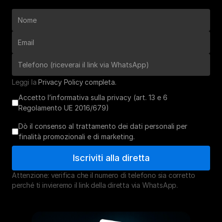
Leggi la 
Privacy Policy completa. 
Accetto l’informativa sulla privacy (art. 13 e 6
Regolamento UE 2016/679)
Dò il consenso al trattamento dei dati personali per
finalità promozionali e di marketing.
Iscriviti alla diretta
Attenzione: verifica che il numero di telefono sia corretto 
perché ti invieremo il link della diretta via WhatsApp.