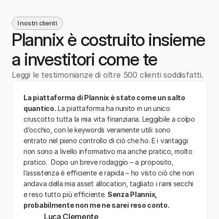
I nostri clienti
Plannix è costruito insieme 
a investitori come te
Leggi le testimonianze di oltre 500 clienti soddisfatti.
La piattaforma di Plannix è stato come un salto 
quantico.
 La piattaforma ha riunito in un unico 
cruscotto tutta la mia vita finanziaria. Leggibile a colpo 
d’occhio, con le keywords veramente utili: sono 
entrato nel pieno controllo di ciò che ho. E i vantaggi 
non sono a livello informativo ma anche pratico, molto 
pratico.  Dopo un breve rodaggio – a proposito, 
l’assistenza è efficiente e rapida – ho visto ciò che non 
andava della mia asset allocation, tagliato i rami secchi 
e reso tutto più efficiente. 
Senza Plannix, 
probabilmente non me ne sarei reso conto.
Luca Clemente