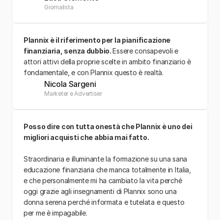
Giornalista
Plannix è il riferimento per la pianificazione 
finanziaria, senza dubbio. 
Essere consapevoli e 
attori attivi della proprie scelte in ambito finanziario è 
fondamentale, e con Plannix questo è realtà.
Nicola Sargeni
Marketer e Advertiser
Posso dire con tutta onestà che Plannix è uno dei 
migliori acquisti che abbia mai fatto. 
Straordinaria e illuminante la formazione su una sana  
educazione finanziaria che manca totalmente in Italia, 
e che personalmente mi ha cambiato la vita perché 
oggi grazie agli insegnamenti di Plannix sono una 
donna serena perché informata e tutelata e questo 
per me è impagabile.