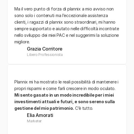
Ma il vero punto di forza di plannix a mio avviso non 
sono solo i contenuti ma l’eccezionale assistenza 
clienti, i ragazzi di plannix sono straordinari, mi hanno 
sempre supportato e aiutato nelle difficoltà incontrate 
nello sviluppo dei miei PAC e nel suggerirmi la soluzione 
migliore.
Grazia Corritore
Libero Professionista
Plannix mi ha mostrato le reali possibilità di mantenere i 
propri risparmi e come farli crescere in modo oculato. 
Mi sento gasato in un modo incredibile per i miei 
investimenti attuali e futuri, e sono sereno sulla 
gestione del mio patrimonio.
 C’è tutto.
Elia Amorati
Marketer