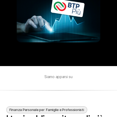
Siamo apparsi su
Finanza Personale per  Famiglie e Professionisti