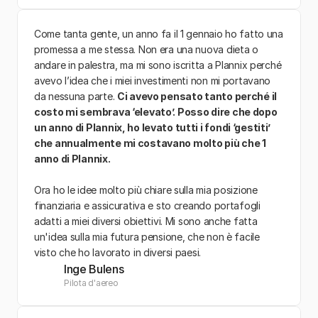
Come tanta gente, un anno fa il 1 gennaio ho fatto una 
promessa a me stessa. Non era una nuova dieta o 
andare in palestra, ma mi sono iscritta a Plannix perché 
avevo l’idea che i miei investimenti non mi portavano 
da nessuna parte. 
Ci avevo pensato tanto perché il 
costo mi sembrava ‘elevato’. Posso dire che dopo 
un anno di Plannix, ho levato tutti i fondi ‘gestiti’ 
che annualmente mi costavano molto più che 1 
anno di Plannix. 
Ora ho le idee molto più chiare sulla mia posizione 
finanziaria e assicurativa e sto creando portafogli 
adatti a miei diversi obiettivi. Mi sono anche fatta 
un'idea sulla mia futura pensione, che non è facile 
visto che ho lavorato in diversi paesi.
Inge Bulens
Pilota d'aereo