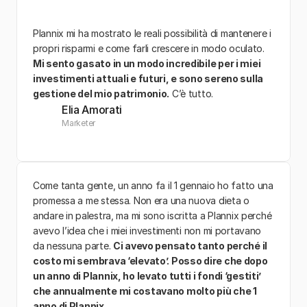
Plannix mi ha mostrato le reali possibilità di mantenere i 
propri risparmi e come farli crescere in modo oculato. 
Mi sento gasato in un modo incredibile per i miei 
investimenti attuali e futuri, e sono sereno sulla 
gestione del mio patrimonio.
 C’è tutto.
Elia Amorati
Marketer
Come tanta gente, un anno fa il 1 gennaio ho fatto una 
promessa a me stessa. Non era una nuova dieta o 
andare in palestra, ma mi sono iscritta a Plannix perché 
avevo l’idea che i miei investimenti non mi portavano 
da nessuna parte. 
Ci avevo pensato tanto perché il 
costo mi sembrava ‘elevato’. Posso dire che dopo 
un anno di Plannix, ho levato tutti i fondi ‘gestiti’ 
che annualmente mi costavano molto più che 1 
anno di Plannix. 