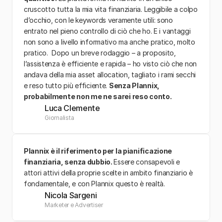
cruscotto tutta la mia vita finanziaria. Leggibile a colpo 
d’occhio, con le keywords veramente utili: sono 
entrato nel pieno controllo di ciò che ho. E i vantaggi 
non sono a livello informativo ma anche pratico, molto 
pratico.  Dopo un breve rodaggio – a proposito, 
l’assistenza è efficiente e rapida – ho visto ciò che non 
andava della mia asset allocation, tagliato i rami secchi 
e reso tutto più efficiente. 
Senza Plannix, 
probabilmente non me ne sarei reso conto.
Luca Clemente
Giornalista
Plannix è il riferimento per la pianificazione 
finanziaria, senza dubbio. 
Essere consapevoli e 
attori attivi della proprie scelte in ambito finanziario è 
fondamentale, e con Plannix questo è realtà.
Nicola Sargeni
Marketer e Advertiser