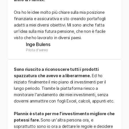
Ora ho le idee molto più chiare sulla mia posizione 
finanziaria e assicurativa e sto creando portafogli 
adatti a miei diversi obiettivi. Mi sono anche fatta 
un'idea sulla mia futura pensione, che non è facile 
visto che ho lavorato in diversi paesi.
Inge Bulens
Pilota d'aereo
Sono riuscito a riconoscere tutti i prodotti 
spazzatura che avevo e a liberarmene.
 Ed ho 
iniziato finalmente il mio piano di investimenti per il 
lungo periodo. Tramite la piattaforma riesco a 
monitorare l'andamento dei miei investimenti, senza 
dovermi ammattire con fogli Excel, calcoli, appunti etc.
Plannix è stato per me l'investimento migliore che 
potessi fare. 
Sono un'altra persona ora, e 
soprattutto sono io ora a dettare le regole e decidere 