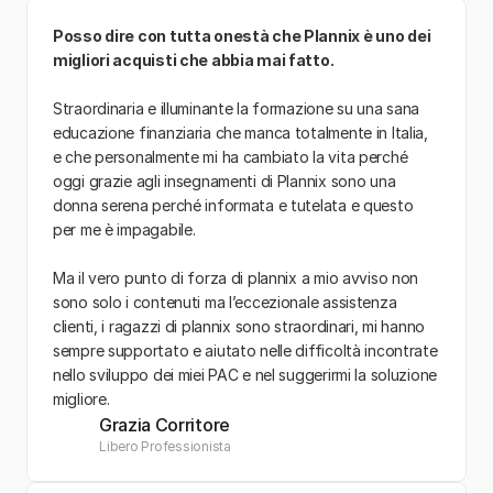
Posso dire con tutta onestà che Plannix è uno dei 
migliori acquisti che abbia mai fatto. 
Straordinaria e illuminante la formazione su una sana  
educazione finanziaria che manca totalmente in Italia, 
e che personalmente mi ha cambiato la vita perché 
oggi grazie agli insegnamenti di Plannix sono una 
donna serena perché informata e tutelata e questo 
per me è impagabile.
Ma il vero punto di forza di plannix a mio avviso non 
sono solo i contenuti ma l’eccezionale assistenza 
clienti, i ragazzi di plannix sono straordinari, mi hanno 
sempre supportato e aiutato nelle difficoltà incontrate 
nello sviluppo dei miei PAC e nel suggerirmi la soluzione 
migliore.
Grazia Corritore
Libero Professionista