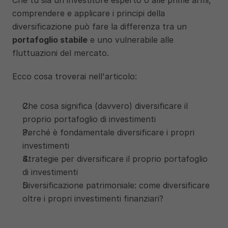
Che tu sia un investitore esperto o alle prime armi, 
comprendere e applicare i principi della 
diversificazione può fare la differenza tra un 
portafoglio stabile
 e uno vulnerabile alle 
fluttuazioni del mercato.
Ecco cosa troverai nell'articolo:
Che cosa significa (davvero) diversificare il 
proprio portafoglio di investimenti
Perché è fondamentale diversificare i propri 
investimenti
Strategie per diversificare il proprio portafoglio 
di investimenti
Diversificazione patrimoniale: come diversificare 
oltre i propri investimenti finanziari?