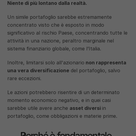
Niente di più lontano dalla realtà.
Un simile portafoglio sarebbe estremamente 
concentrato visto che è esposto in modo 
significativo al rischio Paese, concentrando tutte le 
attività in una nazione, peraltro marginale nel 
sistema finanziario globale, come l’Italia. 
Inoltre, limitarsi solo all'azionario
 non rappresenta 
una vera diversificazione
 del portafoglio, salvo 
rare eccezioni.
Le azioni potrebbero risentire di un determinato 
momento economico negativo, e in quei casi 
sarebbe utile avere anche 
asset diversi 
in 
portafoglio, come obbligazioni e materie prime. 
Perché è fondamentale 