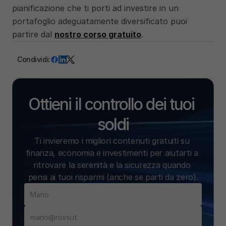
pianificazione che ti porti ad investire in un 
portafoglio adeguatamente diversificato puoi 
partire dal 
nostro corso gratuito
.
Condividi:
Ottieni il controllo dei tuoi 
soldi
Ti invieremo i migliori contenuti gratuiti su 
finanza, economia e investimenti per aiutarti a 
ritrovare la serenità e la sicurezza quando 
pensi ai tuoi risparmi (anche se parti da zero).