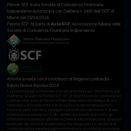
Plannix SCF è una Società di Consulenza Finanziaria 
Indipendente autorizzata con Delibera n. 2461 dell'OCF di 
Milano del 23/04/2024.
Plannix SCF fa parte di 
AssoSCF
, Associazione Italiana delle 
Società di Consulenza Finanziaria Indipendente.
Attività avviata con il contributo di Regione Lombardia – 
Bando Nuova Impresa 2024.
La presente pagina informativa ha unicamente scopo informativo e di 
marketing da parte di Plannix SCF srl. Le informazioni ivi contenute non 
costituiscono e non possono essere interpretate alla stregua di una 
consulenza d’investimento o di un invito o la raccomandazione in 
favore di particolari titoli, strategie o prodotti d’investimento o di una 
sollecitazione all’acquisto o alla vendita di prodotti finanziari o ad 
effettuare una qualsiasi altra transazione di natura finanziaria. Qualsiasi 
eventuale decisione di investimento che venga presa in relazione al 
contenuto della presente pagina informativa o ai contenuti accessibili 