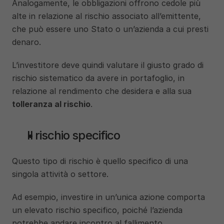
Analogamente, le obbligazioni offrono cedole più 
alte in relazione al rischio associato all’emittente, 
che può essere uno Stato o un’azienda a cui presti 
denaro.
L’investitore deve quindi valutare il giusto grado di 
rischio sistematico da avere in portafoglio, in 
relazione al rendimento che desidera e alla sua
tolleranza al rischio
.
Il rischio specifico
Questo tipo di rischio è quello specifico di una 
singola attività o settore. 
Ad esempio, investire in un’unica azione comporta 
un elevato rischio specifico, poiché l’azienda 
potrebbe andare incontro al fallimento.