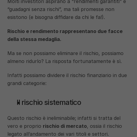
Molti investitori aspirano a “rendimenti garantiti” e 
“guadagni senza rischi”, ma tali promesse non 
esistono (e bisogna diffidare da chi le fa!).
Rischio e rendimento rappresentano due facce 
della stessa medaglia.
Ma se non possiamo eliminare il rischio, possiamo 
almeno ridurlo? La risposta fortunatamente è sì. 
Infatti possiamo dividere il rischio finanziario in due 
grandi categorie: 
Il rischio sistematico
Questo rischio è ineliminabile; infatti si tratta del 
vero e proprio 
rischio di mercato
, ossia il rischio 
legato all’andamento dei vari titoli e settori. 