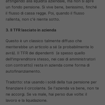
attingendo alla liquidità aziendale, ma non si apre 
un fondo pensione. Si vive bene, benissimo, finché 
il flusso di cassa regge. Poi, quando il flusso 
rallenta, non c'è niente sotto.
3. Il TFR lasciato in azienda
Questo è un classico talmente diffuso che 
meriterebbe un articolo a sé (e probabilmente lo 
avrà). Il TFR dei dipendenti  (e spesso quello 
dell'imprenditore stesso, nei casi di amministratori 
con contratto) resta in azienda come forma di 
autofinanziamento.
Tradotto: stai usando i soldi della tua pensione per 
finanziare il circolante. Se l'azienda va bene, non te 
ne accorgi. Se va male, hai perso due volte: il 
lavoro e la liquidazione.