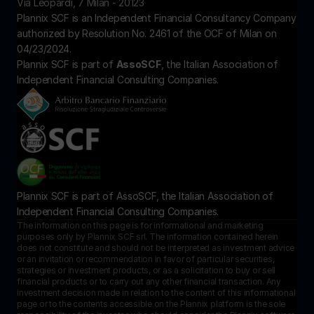
Via Leopardi, 7 Milan - 20123
Plannix SCF is an Independent Financial Consultancy Company 
authorized by Resolution No. 2461 of the OCF of Milan on 
04/23/2024.
Plannix SCF is part of 
AssoSCF
, the Italian Association of 
Independent Financial Consulting Companies.
Plannix SCF is part of AssoSCF, the Italian Association of 
Independent Financial Consulting Companies.
The information on this page is for informational and marketing 
purposes only by Plannix SCF srl. The information contained herein 
does not constitute and should not be interpreted as investment advice 
or an invitation or recommendation in favor of particular securities, 
strategies or investment products, or as a solicitation to buy or sell 
financial products or to carry out any other financial transaction. Any 
investment decision made in relation to the content of this informational 
page or to the contents accessible on the Plannix platform is the sole 