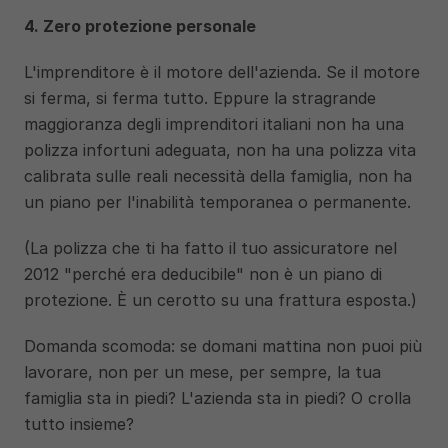
4. Zero protezione personale
L'imprenditore è il motore dell'azienda. Se il motore 
si ferma, si ferma tutto. Eppure la stragrande 
maggioranza degli imprenditori italiani non ha una 
polizza infortuni adeguata, non ha una polizza vita 
calibrata sulle reali necessità della famiglia, non ha 
un piano per l'inabilità temporanea o permanente.
(La polizza che ti ha fatto il tuo assicuratore nel 
2012 "perché era deducibile" non è un piano di 
protezione. È un cerotto su una frattura esposta.)
Domanda scomoda: se domani mattina non puoi più 
lavorare, non per un mese, per sempre, la tua 
famiglia sta in piedi? L'azienda sta in piedi? O crolla 
tutto insieme?