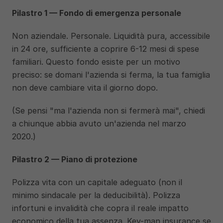
Pilastro 1 — Fondo di emergenza personale
Non aziendale. Personale. Liquidità pura, accessibile 
in 24 ore, sufficiente a coprire 6-12 mesi di spese 
familiari. Questo fondo esiste per un motivo 
preciso: se domani l'azienda si ferma, la tua famiglia 
non deve cambiare vita il giorno dopo.
(Se pensi "ma l'azienda non si fermerà mai", chiedi 
a chiunque abbia avuto un'azienda nel marzo 
2020.)
Pilastro 2 — Piano di protezione
Polizza vita con un capitale adeguato (non il 
minimo sindacale per la deducibilità). Polizza 
infortuni e invalidità che copra il reale impatto 
economico della tua assenza. Key-man insurance se 