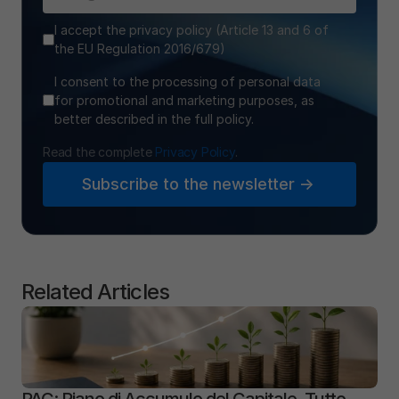
I accept the privacy policy (Article 13 and 6 of
the EU Regulation 2016/679)
I consent to the processing of personal data
for promotional and marketing purposes, as
better described in the full policy.
Read the complete 
Privacy Policy
.
Subscribe to the newsletter ->
Related Articles