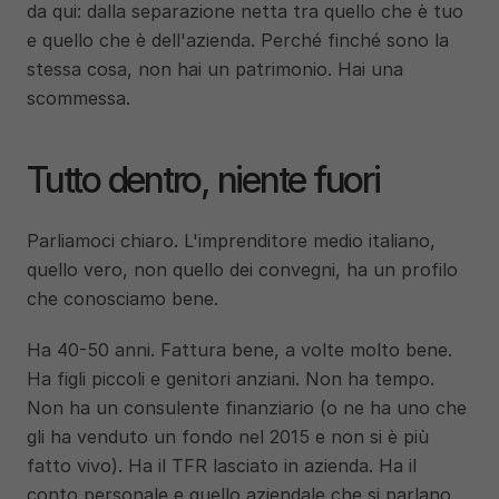
da qui: dalla separazione netta tra quello che è tuo 
e quello che è dell'azienda. Perché finché sono la 
stessa cosa, non hai un patrimonio. Hai una 
scommessa.
Tutto dentro, niente fuori
Parliamoci chiaro. L'imprenditore medio italiano, 
quello vero, non quello dei convegni, ha un profilo 
che conosciamo bene.
Ha 40-50 anni. Fattura bene, a volte molto bene. 
Ha figli piccoli e genitori anziani. Non ha tempo. 
Non ha un consulente finanziario (o ne ha uno che 
gli ha venduto un fondo nel 2015 e non si è più 
fatto vivo). Ha il TFR lasciato in azienda. Ha il 
conto personale e quello aziendale che si parlano 