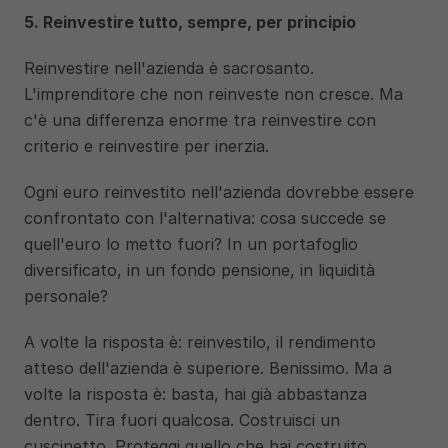
5. Reinvestire tutto, sempre, per principio
Reinvestire nell'azienda è sacrosanto. 
L'imprenditore che non reinveste non cresce. Ma 
c'è una differenza enorme tra reinvestire con 
criterio e reinvestire per inerzia.
Ogni euro reinvestito nell'azienda dovrebbe essere 
confrontato con l'alternativa: cosa succede se 
quell'euro lo metto fuori? In un portafoglio 
diversificato, in un fondo pensione, in liquidità 
personale?
A volte la risposta è: reinvestilo, il rendimento 
atteso dell'azienda è superiore. Benissimo. Ma a 
volte la risposta è: basta, hai già abbastanza 
dentro. Tira fuori qualcosa. Costruisci un 
cuscinetto. Proteggi quello che hai costruito.