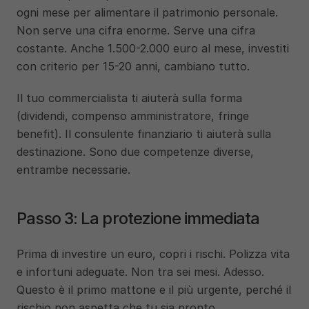
ogni mese per alimentare il patrimonio personale. 
Non serve una cifra enorme. Serve una cifra 
costante. Anche 1.500-2.000 euro al mese, investiti 
con criterio per 15-20 anni, cambiano tutto.
Il tuo commercialista ti aiuterà sulla forma 
(dividendi, compenso amministratore, fringe 
benefit). Il consulente finanziario ti aiuterà sulla 
destinazione. Sono due competenze diverse, 
entrambe necessarie.
Passo 3: La protezione immediata
Prima di investire un euro, copri i rischi. Polizza vita 
e infortuni adeguate. Non tra sei mesi. Adesso. 
Questo è il primo mattone e il più urgente, perché il 
rischio non aspetta che tu sia pronto.