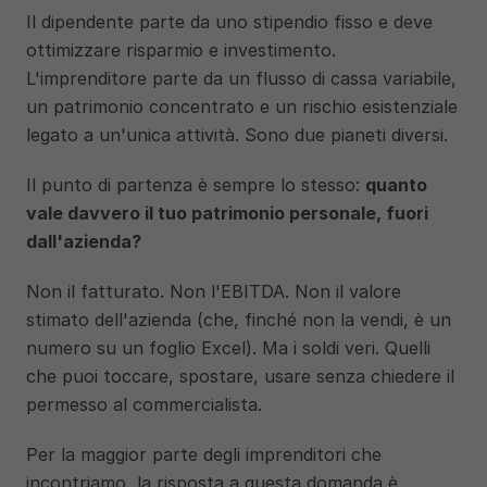
Il dipendente parte da uno stipendio fisso e deve 
ottimizzare risparmio e investimento. 
L'imprenditore parte da un flusso di cassa variabile, 
un patrimonio concentrato e un rischio esistenziale 
legato a un'unica attività. Sono due pianeti diversi.
Il punto di partenza è sempre lo stesso: 
quanto 
vale davvero il tuo patrimonio personale, fuori 
dall'azienda?
Non il fatturato. Non l'EBITDA. Non il valore 
stimato dell'azienda (che, finché non la vendi, è un 
numero su un foglio Excel). Ma i soldi veri. Quelli 
che puoi toccare, spostare, usare senza chiedere il 
permesso al commercialista.
Per la maggior parte degli imprenditori che 
incontriamo, la risposta a questa domanda è 