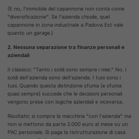
(E no, l'immobile del capannone non conta come 
"diversificazione". Se l'azienda chiude, quel 
capannone in zona industriale a Padova Est vale 
quanto un garage.)
2. Nessuna separazione tra finanze personali e 
aziendali
Il classico: "Tanto i soldi sono sempre i miei." No. I 
soldi dell'azienda sono dell'azienda. I tuoi sono i 
tuoi. Quando questa distinzione sfuma (e sfuma 
quasi sempre) succede che le decisioni personali 
vengono prese con logiche aziendali e viceversa.
Risultato: si compra la macchina "con l'azienda" ma 
non si mettono da parte 2.000 euro al mese su un 
PAC personale. Si paga la ristrutturazione di casa 