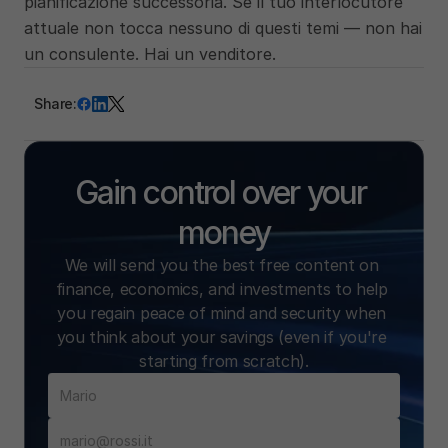
pianificazione successoria. Se il tuo interlocutore 
attuale non tocca nessuno di questi temi — non hai 
un consulente. Hai un venditore.
Share:
Gain control over your 
money
We will send you the best free content on 
finance, economics, and investments to help 
you regain peace of mind and security when 
you think about your savings (even if you're 
starting from scratch).