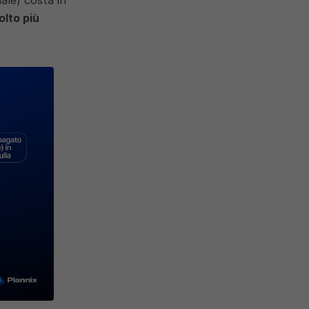
lto più 