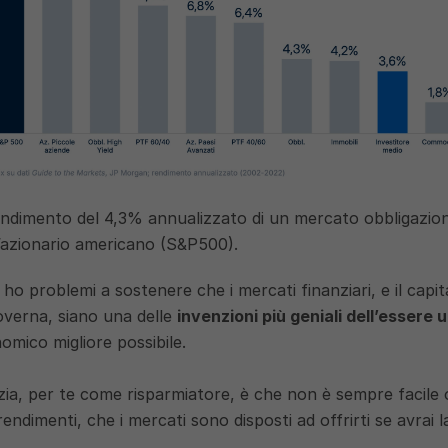
endimento del 4,3% annualizzato di un mercato obbligazion
l’azionario americano (S&P500).
o problemi a sostenere che i mercati finanziari, e il capita
overna, siano una delle 
invenzioni più geniali dell’essere
nomico migliore possibile.
zia, per te come risparmiatore, è che non è sempre facile 
ndimenti, che i mercati sono disposti ad offrirti se avrai la