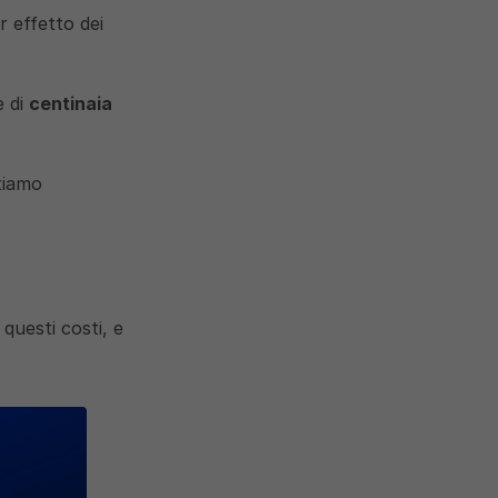
r effetto dei 
 di 
centinaia 
iamo 
uesti costi, e 