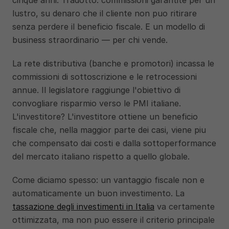
cinque anni. Tradotto: commissioni garantite per un 
lustro, su denaro che il cliente non puo ritirare 
senza perdere il beneficio fiscale. E un modello di 
business straordinario — per chi vende.
La rete distributiva (banche e promotori) incassa le 
commissioni di sottoscrizione e le retrocessioni 
annue. Il legislatore raggiunge l'obiettivo di 
convogliare risparmio verso le PMI italiane. 
L'investitore? L'investitore ottiene un beneficio 
fiscale che, nella maggior parte dei casi, viene piu 
che compensato dai costi e dalla sottoperformance 
del mercato italiano rispetto a quello globale.
Come diciamo spesso: un vantaggio fiscale non e 
automaticamente un buon investimento. La 
tassazione degli investimenti in Italia
 va certamente 
ottimizzata, ma non puo essere il criterio principale 