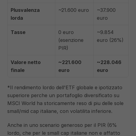
Plusvalenza 
~21.600 euro
~37.900 
lorda
euro
Tasse
0 euro 
~9.854 
(esenzione 
euro (26%)
PIR)
Valore netto 
~221.600 
~228.046 
finale
euro
euro
*Il rendimento lordo dell'ETF globale e ipotizzato 
superiore perche un portafoglio diversificato su 
MSCI World ha storicamente reso di piu delle sole 
small/mid cap italiane, con volatilita inferiore.
Anche in uno scenario generoso per il PIR (6% 
lordo, che per le small cap italiane non e affatto 