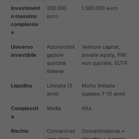
Investiment
200.000 
1.500.000 euro
o massimo 
euro
complessiv
o
Universo 
Azioni/obbli
Venture capital, 
investibile
gazioni 
private equity, PMI 
quotate 
non quotate, ELTIF
italiane
Liquidita
Limitata (5 
Molto limitata 
anni)
(spesso 7-10 anni)
Complessit
Media
Alta
a
Rischio
Concentraz
Concentrazione + 