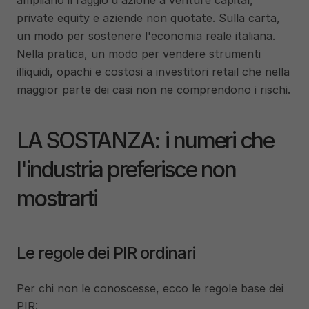
ampliano il raggio d'azione a venture capital, 
private equity e aziende non quotate. Sulla carta, 
un modo per sostenere l'economia reale italiana. 
Nella pratica, un modo per vendere strumenti 
illiquidi, opachi e costosi a investitori retail che nella 
maggior parte dei casi non ne comprendono i rischi.
LA SOSTANZA: i numeri che 
l'industria preferisce non 
mostrarti
Le regole dei PIR ordinari
Per chi non le conoscesse, ecco le regole base dei 
PIR: