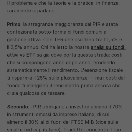
Il problema e che la teoria e la pratica, in finanza, 
raramente si parlano.
Primo
: la stragrande maggioranza dei PIR e stata 
confezionata sotto forma di fondi comuni a 
gestione attiva. Con TER che oscillano tra l'1,5% e 
il 2,5% annuo. Chi ha letto la nostra 
analisi su fondi 
attivi vs ETF
 sa gia dove porta questa strada: costi 
che si compongono anno dopo anno, erodendo 
sistematicamente il rendimento. L'esenzione fiscale 
ti risparmia il 26% sulle plusvalenze — ma i costi del 
fondo ti mangiano il rendimento prima ancora che 
ci sia qualcosa da tassare.
Secondo
: i PIR obbligano a investire almeno il 70% 
in strumenti emessi da imprese italiane, di cui 
almeno il 30% al di fuori del FTSE MIB (cioe sulle 
small e mid cap italiane). Tradotto: concentri il tuo 