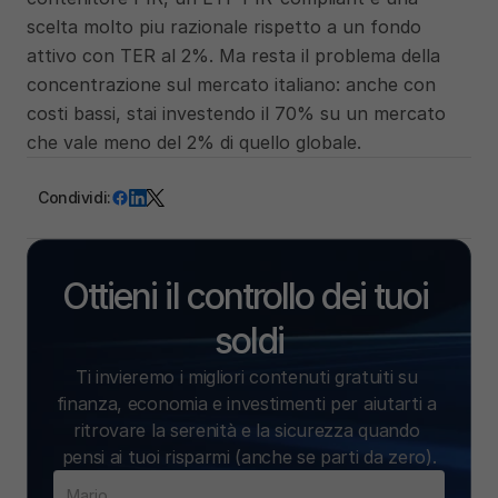
scelta molto piu razionale rispetto a un fondo 
attivo con TER al 2%. Ma resta il problema della 
concentrazione sul mercato italiano: anche con 
costi bassi, stai investendo il 70% su un mercato 
che vale meno del 2% di quello globale.
Condividi:
Ottieni il controllo dei tuoi 
soldi
Ti invieremo i migliori contenuti gratuiti su 
finanza, economia e investimenti per aiutarti a 
ritrovare la serenità e la sicurezza quando 
pensi ai tuoi risparmi (anche se parti da zero).