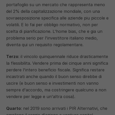
portafoglio su un mercato che rappresenta meno 
del 2% della capitalizzazione mondiale, con una 
sovraesposizione specifica alle aziende piu piccole e 
volatili. E lo fai per obbligo normativo, non per 
scelta di pianificazione. L'home bias, che e gia un 
problema serio per l'investitore italiano medio, 
diventa qui un requisito regolamentare.
Terzo
: il vincolo quinquennale riduce drasticamente 
la flessibilita. Vendere prima dei cinque anni significa 
perdere l'intero beneficio fiscale. Significa restare 
incastrati anche quando il buon senso direbbe di 
uscire (e buon senso e investimenti non vanno 
sempre d'accordo, ma costringere qualcuno a non 
vendere per legge e un'altra cosa).
Quarto
: nel 2019 sono arrivati i PIR Alternativi, che 