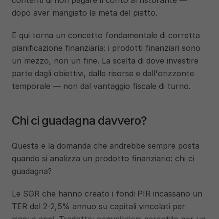
contenti di non pagare il conto al ristorante — 
dopo aver mangiato la meta del piatto.
E qui torna un concetto fondamentale di corretta 
pianificazione finanziaria: i prodotti finanziari sono 
un mezzo, non un fine. La scelta di dove investire 
parte dagli obiettivi, dalle risorse e dall'orizzonte 
temporale — non dal vantaggio fiscale di turno.
Chi ci guadagna davvero?
Questa e la domanda che andrebbe sempre posta 
quando si analizza un prodotto finanziario: chi ci 
guadagna?
Le SGR che hanno creato i fondi PIR incassano un 
TER del 2-2,5% annuo su capitali vincolati per 