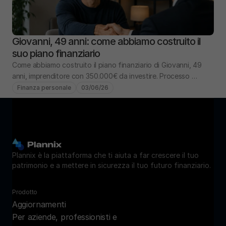
Giovanni, 49 anni: come abbiamo costruito il 
suo piano finanziario
Come abbiamo costruito il piano finanziario di Giovanni, 49 
anni, imprenditore con 350.000€ da investire. Processo 
completo: analisi, obiettivi, portafoglio.
Finanza personale
03/06/26
Plannix è la piattaforma che ti aiuta a far crescere il tuo 
patrimonio e a mettere in sicurezza il tuo futuro finanziario.
Prodotto
Aggiornamenti
Per aziende, professionisti e 