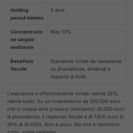
Holding 
5 anni
period minimo
Concentrazio
Max 10%
ne singolo 
emittente
Beneficio 
Esenzione totale da tassazione 
fiscale
su plusvalenze, dividendi e 
imposta di bollo
L'esenzione e effettivamente totale: niente 26%, 
niente bollo. Su un investimento da 200.000 euro 
che in cinque anni produce (mettiamo) 30.000 euro 
di plusvalenza, il risparmio fiscale e di 7.800 euro (il 
26% di 30.000). Non e poco. Ma non e nemmeno 
tutto, come vedremo.