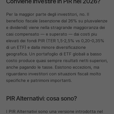
Conviene investire in PIR nel 2026?
Per la maggior parte degli investitori, no. Il 
beneficio fiscale (esenzione dal 26% su plusvalenze 
e dividendi) viene nella stragrande maggioranza dei 
casi compensato — e superato — dai costi piu 
elevati dei fondi PIR (TER 1,5-2,5% vs 0,20-0,35% 
di un ETF) e dalla minore diversificazione 
geografica. Un portafoglio di ETF globali a basso 
costo produce quasi sempre risultati netti superiori, 
anche pagando le tasse. Esistono eccezioni, ma 
riguardano investitori con situazioni fiscali molto 
specifiche e patrimoni importanti.
PIR Alternativi: cosa sono?
I PIR Alternativi sono una versione introdotta nel 