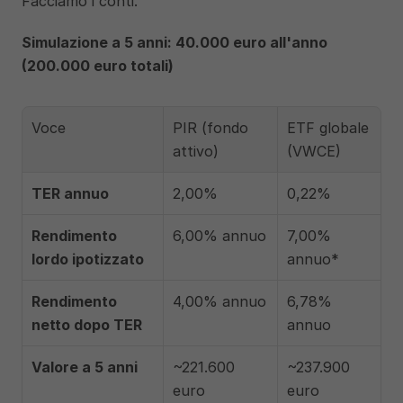
Facciamo i conti.
Simulazione a 5 anni: 40.000 euro all'anno 
(200.000 euro totali)
Voce
PIR (fondo 
ETF globale 
attivo)
(VWCE)
TER annuo
2,00%
0,22%
Rendimento 
6,00% annuo
7,00% 
lordo ipotizzato
annuo*
Rendimento 
4,00% annuo
6,78% 
netto dopo TER
annuo
Valore a 5 anni
~221.600 
~237.900 
euro
euro