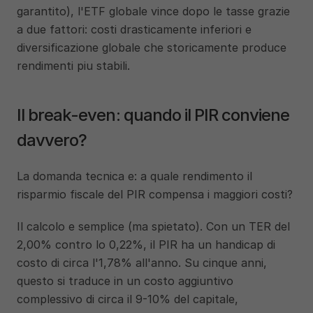
garantito), l'ETF globale vince dopo le tasse grazie 
a due fattori: costi drasticamente inferiori e 
diversificazione globale che storicamente produce 
rendimenti piu stabili.
Il break-even: quando il PIR conviene 
davvero?
La domanda tecnica e: a quale rendimento il 
risparmio fiscale del PIR compensa i maggiori costi?
Il calcolo e semplice (ma spietato). Con un TER del 
2,00% contro lo 0,22%, il PIR ha un handicap di 
costo di circa l'1,78% all'anno. Su cinque anni, 
questo si traduce in un costo aggiuntivo 
complessivo di circa il 9-10% del capitale, 