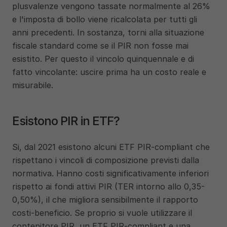
plusvalenze vengono tassate normalmente al 26% 
e l'imposta di bollo viene ricalcolata per tutti gli 
anni precedenti. In sostanza, torni alla situazione 
fiscale standard come se il PIR non fosse mai 
esistito. Per questo il vincolo quinquennale e di 
fatto vincolante: uscire prima ha un costo reale e 
misurabile.
Esistono PIR in ETF?
Si, dal 2021 esistono alcuni ETF PIR-compliant che 
rispettano i vincoli di composizione previsti dalla 
normativa. Hanno costi significativamente inferiori 
rispetto ai fondi attivi PIR (TER intorno allo 0,35-
0,50%), il che migliora sensibilmente il rapporto 
costi-beneficio. Se proprio si vuole utilizzare il 
contenitore PIR, un ETF PIR-compliant e una 