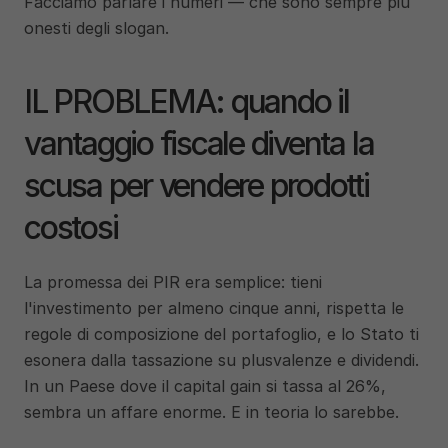
Facciamo parlare i numeri — che sono sempre piu 
onesti degli slogan.
IL PROBLEMA: quando il 
vantaggio fiscale diventa la 
scusa per vendere prodotti 
costosi
La promessa dei PIR era semplice: tieni 
l'investimento per almeno cinque anni, rispetta le 
regole di composizione del portafoglio, e lo Stato ti 
esonera dalla tassazione su plusvalenze e dividendi. 
In un Paese dove il capital gain si tassa al 26%, 
sembra un affare enorme. E in teoria lo sarebbe.