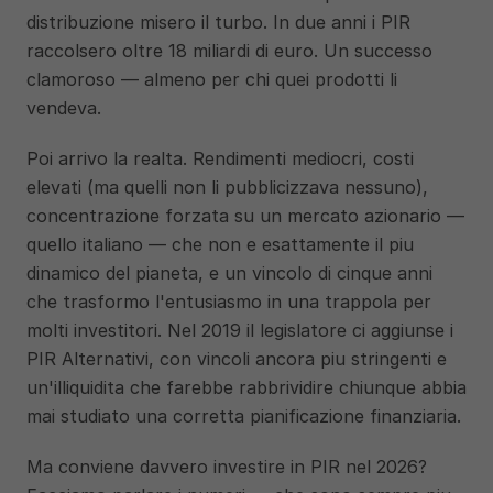
distribuzione misero il turbo. In due anni i PIR 
raccolsero oltre 18 miliardi di euro. Un successo 
clamoroso — almeno per chi quei prodotti li 
vendeva.
Poi arrivo la realta. Rendimenti mediocri, costi 
elevati (ma quelli non li pubblicizzava nessuno), 
concentrazione forzata su un mercato azionario — 
quello italiano — che non e esattamente il piu 
dinamico del pianeta, e un vincolo di cinque anni 
che trasformo l'entusiasmo in una trappola per 
molti investitori. Nel 2019 il legislatore ci aggiunse i 
PIR Alternativi, con vincoli ancora piu stringenti e 
un'illiquidita che farebbe rabbrividire chiunque abbia 
mai studiato una corretta pianificazione finanziaria.
Ma conviene davvero investire in PIR nel 2026? 