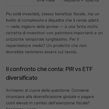
ione Italia
illiquidita + opacita
Piu soldi investibili, stesso beneficio fiscale, ma un 
livello di complessita e illiquidita che li rende adatti 
— nella migliore delle ipotesi — a una fetta molto 
ristretta di investitori con patrimoni importanti e un 
orizzonte temporale lunghissimo. Per il 
risparmiatore medio? Un prodotto che non 
dovrebbe nemmeno essere sul tavolo.
Il confronto che conta: PIR vs ETF 
diversificato
Arriviamo al cuore della questione. Conviene 
rinunciare alla diversificazione globale e pagare 
costi elevati in cambio dell'esenzione fiscale? 