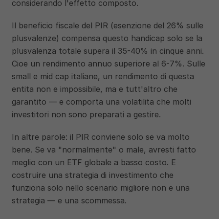
considerando l'effetto composto.
Il beneficio fiscale del PIR (esenzione del 26% sulle 
plusvalenze) compensa questo handicap solo se la 
plusvalenza totale supera il 35-40% in cinque anni. 
Cioe un rendimento annuo superiore al 6-7%. Sulle 
small e mid cap italiane, un rendimento di questa 
entita non e impossibile, ma e tutt'altro che 
garantito — e comporta una volatilita che molti 
investitori non sono preparati a gestire.
In altre parole: il PIR conviene solo se va molto 
bene. Se va "normalmente" o male, avresti fatto 
meglio con un ETF globale a basso costo. E 
costruire una strategia di investimento che 
funziona solo nello scenario migliore non e una 
strategia — e una scommessa.