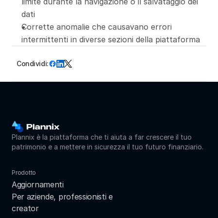
limite durante la navigazione o il salvataggio dei 
dati
Corrette anomalie che causavano errori 
intermittenti in diverse sezioni della piattaforma
Condividi:
Plannix è la piattaforma che ti aiuta a far crescere il tuo 
patrimonio e a mettere in sicurezza il tuo futuro finanziario.
Prodotto
Aggiornamenti
Per aziende, professionisti e 
creator