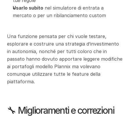
tue regole
Usarlo subito
 nel simulatore di entrata a 
mercato o per un ribilanciamento custom
Una funzione pensata per chi vuole testare, 
esplorare e costruire una strategia d’investimento 
in autonomia, nonché per tutti coloro che in 
passato hanno dovuto apportare leggere modifiche 
ai portafogli modello Plannix ma volevano 
comunque utilizzare tutte le feature della 
piattaforma.
🔧 Miglioramenti e correzioni