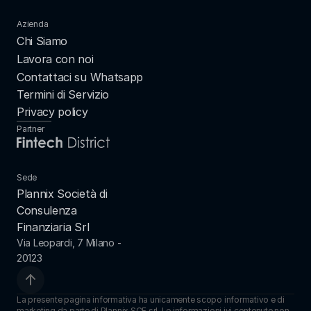
Azienda
Chi Siamo
Lavora con noi
Contattaci su Whatsapp
Termini di Servizio
Privacy policy
Partner
Sede
Plannix Società di 
Consulenza 
Finanziaria Srl
Via Leopardi, 7 Milano - 
20123
La presente pagina informativa ha unicamente scopo informativo e di 
marketing da parte di Plannix SCF srl. Le informazioni ivi contenute non 