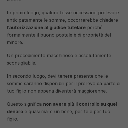
In primo luogo, qualora fosse necessario prelevare 
anticipatamente le somme, occorrerebbe chiedere 
l’
autorizzazione al giudice tutelare
 perché 
formalmente il buono postale è di proprietà del 
minore. 
Un procedimento macchinoso e assolutamente 
sconsigliabile. 
In secondo luogo, devi tenere presente che le 
somme saranno disponibili per il prelievo da parte di 
tuo figlio non appena diventerà maggiorenne. 
Questo significa 
non avere più il controllo su quel 
denaro
 e quasi mai è un bene, per te e per tuo 
figlio.  