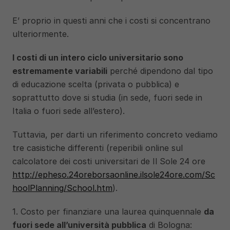
E’ proprio in questi anni che i costi si concentrano 
ulteriormente. 
I costi di un intero ciclo universitario sono 
estremamente variabili
 perché dipendono dal tipo 
di educazione scelta (privata o pubblica) e 
soprattutto dove si studia (in sede, fuori sede in 
Italia o fuori sede all’estero). 
Tuttavia, per darti un riferimento concreto vediamo 
tre casistiche differenti (reperibili online sul 
calcolatore dei costi universitari de Il Sole 24 ore 
http://epheso.24oreborsaonline.ilsole24ore.com/Sc
hoolPlanning/School.htm
).
1. Costo per finanziare una laurea quinquennale 
da 
fuori sede all’università pubblica
 di Bologna: 