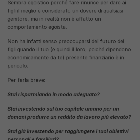
Sembra egoistico perché fare rinunce per dare ai 
figli il meglio è considerato un dovere di qualsiasi 
genitore, ma in realtà non è affatto un 
comportamento egoista. 
Non ha infatti senso preoccuparsi del futuro dei 
figli quando il tuo (e quindi il loro, poiché dipendono 
economicamente da te) presente finanziario è in 
pericolo.
Per farla breve:
Stai risparmiando in modo adeguato? 
Stai investendo sul tuo capitale umano per un 
domani produrre un reddito da lavoro più elevato? 
Stai già investendo per raggiungere i tuoi obiettivi 
personali e familiari?