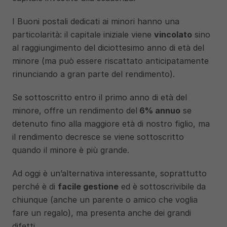
I Buoni postali dedicati ai minori hanno una 
particolarità: il capitale iniziale viene 
vincolato
 sino 
al raggiungimento del diciottesimo anno di età del 
minore (ma può essere riscattato anticipatamente 
rinunciando a gran parte del rendimento). 
Se sottoscritto entro il primo anno di età del 
minore, offre un rendimento del
 6% annuo
 se 
detenuto fino alla maggiore età di nostro figlio, ma 
il rendimento decresce se viene sottoscritto 
quando il minore è più grande. 
Ad oggi è un’alternativa interessante, soprattutto 
perché è di 
facile gestione
 ed è sottoscrivibile da 
chiunque (anche un parente o amico che voglia 
fare un regalo), ma presenta anche dei grandi 
difetti. 