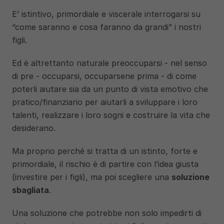
E’ istintivo, primordiale e viscerale interrogarsi su 
“come saranno e cosa faranno da grandi” i nostri 
figli. 
Ed è altrettanto naturale preoccuparsi - nel senso 
di pre - occuparsi, occuparsene prima - di come 
poterli aiutare sia da un punto di vista emotivo che 
pratico/finanziario per aiutarli a sviluppare i loro 
talenti, realizzare i loro sogni e costruire la vita che 
desiderano.
Ma proprio perché si tratta di un istinto, forte e 
primordiale, il rischio è di partire con l’idea giusta 
(investire per i figli), ma poi scegliere una 
soluzione 
sbagliata
.
Una soluzione che potrebbe non solo impedirti di 