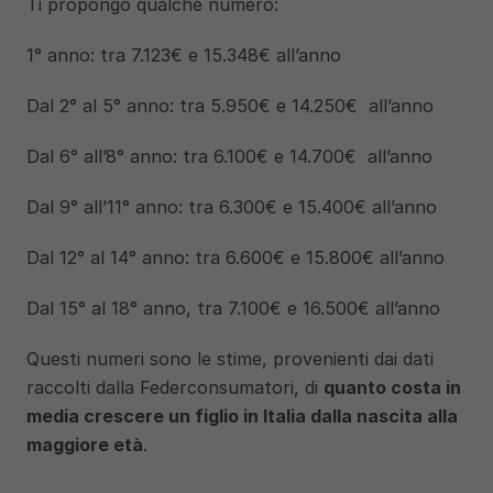
Ti propongo qualche numero:
1° anno: tra 7.123€ e 15.348€ all’anno
Dal 2° al 5° anno: tra 5.950€ e 14.250€  all’anno
Dal 6° all’8° anno: tra 6.100€ e 14.700€  all’anno
Dal 9° all’11° anno: tra 6.300€ e 15.400€ all’anno
Dal 12° al 14° anno: tra 6.600€ e 15.800€ all’anno
Dal 15° al 18° anno, tra 7.100€ e 16.500€ all’anno
Questi numeri sono le stime, provenienti dai dati 
raccolti dalla Federconsumatori, di 
quanto costa in 
media crescere un figlio in Italia dalla nascita alla 
maggiore età
. 