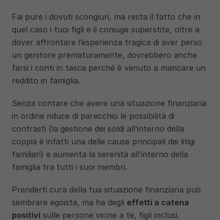
Fai pure i dovuti scongiuri, ma resta il fatto che in 
quel caso i tuoi figli e il coniuge superstite, oltre a 
dover affrontare l’esperienza tragica di aver perso 
un genitore prematuramente, dovrebbero anche 
farsi i conti in tasca perché è venuto a mancare un 
reddito in famiglia. 
Senza contare che avere una situazione finanziaria 
in ordine riduce di parecchio le possibilità di 
contrasti (la gestione dei soldi all’interno della 
coppia è infatti una delle cause principali dei litigi 
familiari) e aumenta la serenità all’interno della 
famiglia tra tutti i suoi membri. 
Prenderti cura della tua situazione finanziaria può 
sembrare egoista, ma ha degli 
effetti a catena 
positivi
 sulle persone vicine a te, figli inclusi.