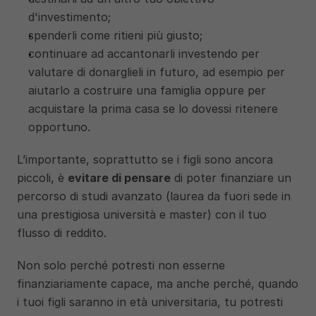
d'investimento;
spenderli come ritieni più giusto; 
continuare ad accantonarli investendo per 
valutare di donarglieli in futuro, ad esempio per 
aiutarlo a costruire una famiglia oppure per 
acquistare la prima casa se lo dovessi ritenere 
opportuno. 
L’importante, soprattutto se i figli sono ancora 
piccoli, è 
evitare di pensare
 di poter finanziare un 
percorso di studi avanzato (laurea da fuori sede in 
una prestigiosa università e master) con il tuo 
flusso di reddito.
Non solo perché potresti non esserne 
finanziariamente capace, ma anche perché, quando 
i tuoi figli saranno in età universitaria, tu potresti 