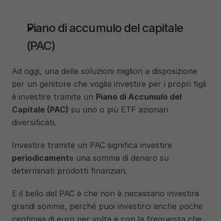
Piano di accumulo del capitale 
(PAC)
Ad oggi, una delle soluzioni migliori a disposizione 
per un genitore che voglia investire per i propri figli 
è investire tramite un 
Piano di Accumulo del 
Capitale (PAC)
 su uno o più ETF azionari 
diversificati.
Investire tramite un PAC significa investire 
periodicament
e una somma di denaro su 
determinati prodotti finanziari. 
E il bello del PAC è che non è necessario investire 
grandi somme, perché puoi investirci anche poche 
centinaia di euro per volta e con la frequenza che 