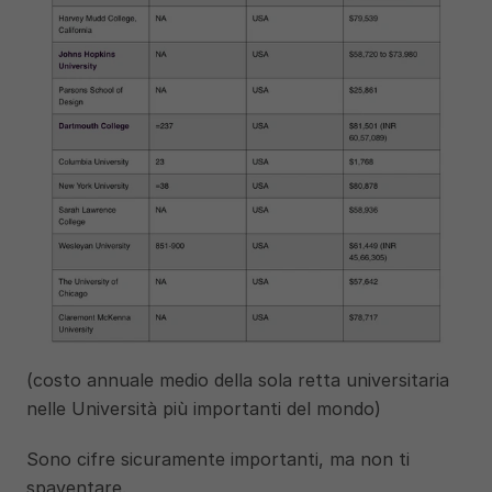
(costo annuale medio della sola retta universitaria 
nelle Università più importanti del mondo)
Sono cifre sicuramente importanti, ma non ti 
spaventare. 