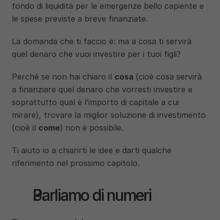
fondo di liquidità per le emergenze bello capiente e 
le spese previste a breve finanziate. 
La domanda che ti faccio è: ma a cosa ti servirà 
quel denaro che vuoi investire per i tuoi figli? 
Perché se non hai chiaro il 
cosa 
(cioè cosa servirà 
a finanziare quel denaro che vorresti investire e 
soprattutto qual è l’importo di capitale a cui 
mirare), trovare la miglior soluzione di investimento 
(cioè il 
come
) non è possibile. 
Ti aiuto io a chiarirti le idee e darti qualche 
riferimento nel prossimo capitolo. 
Parliamo di numeri