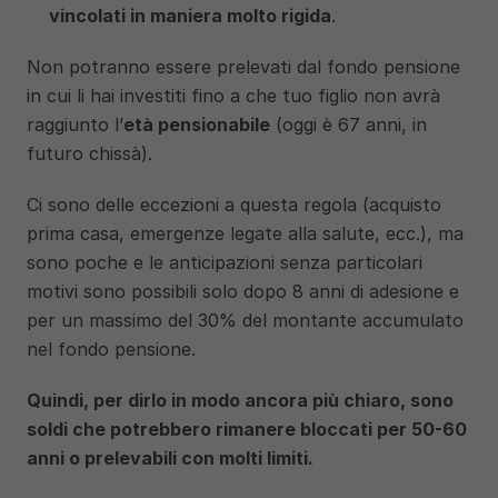
vincolati in maniera molto rigida
.
Non potranno essere prelevati dal fondo pensione 
in cui li hai investiti fino a che tuo figlio non avrà 
raggiunto l’
età pensionabile
 (oggi è 67 anni, in 
futuro chissà).
Ci sono delle eccezioni a questa regola (acquisto 
prima casa, emergenze legate alla salute, ecc.), ma 
sono poche e le anticipazioni senza particolari 
motivi sono possibili solo dopo 8 anni di adesione e 
per un massimo del 30% del montante accumulato 
nel fondo pensione. 
Quindi, per dirlo in modo ancora più chiaro, sono 
soldi che potrebbero rimanere bloccati per 50-60 
anni o prelevabili con molti limiti. 