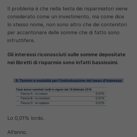
Il problema è che nella testa dei risparmiatori viene 
considerato come un investimento, ma come dice 
lo stesso nome, non sono altro che dei contenitori 
per accantonare delle somme che di fatto sono 
infruttifere. 
Gli interessi riconosciuti sulle somme depositate 
nei libretti di risparmio sono infatti bassissimi. 
Lo 0,01% lordo. 
All’anno. 