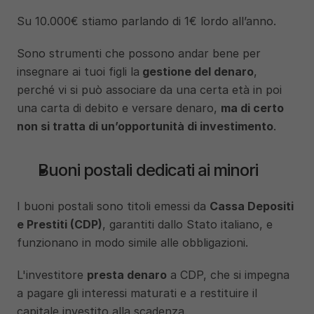
Su 10.000€ stiamo parlando di 1€ lordo all’anno. 
Sono strumenti che possono andar bene per 
insegnare ai tuoi figli la
 gestione del denaro
, 
perché vi si può associare da una certa età in poi 
una carta di debito e versare denaro, 
ma di certo 
non si tratta di un’opportunità di investimento
. 
Buoni postali dedicati ai minori
I buoni postali sono titoli emessi da 
Cassa Depositi 
e Prestiti (CDP)
, garantiti dallo Stato italiano, e 
funzionano in modo simile alle obbligazioni. 
L'investitore 
presta denaro
 a CDP, che si impegna 
a pagare gli interessi maturati e a restituire il 
capitale investito alla scadenza.