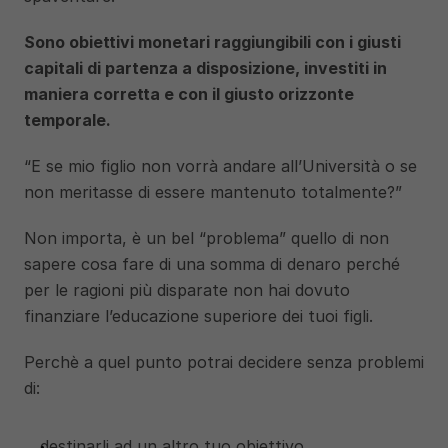
Sono obiettivi monetari raggiungibili con i giusti 
capitali di partenza a disposizione, investiti in 
maniera corretta e con il giusto orizzonte 
temporale. 
“E se mio figlio non vorrà andare all’Università o se 
non meritasse di essere mantenuto totalmente?”
Non importa, è un bel “problema” quello di non 
sapere cosa fare di una somma di denaro perché 
per le ragioni più disparate non hai dovuto 
finanziare l’educazione superiore dei tuoi figli. 
Perchè a quel punto potrai decidere senza problemi 
di: 
destinarli ad un altro tuo obiettivo 