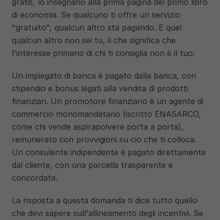
gratis, lo insegnano alla prima pagina del primo libro 
di economia. Se qualcuno ti offre un servizio 
"gratuito", qualcun altro sta pagando. E quel 
qualcun altro non sei tu, il che significa che 
l'interesse primario di chi ti consiglia non è il tuo.
Un impiegato di banca è pagato dalla banca, con 
stipendio e bonus legati alla vendita di prodotti 
finanziari. Un promotore finanziario è un agente di 
commercio monomandatario (iscritto ENASARCO, 
come chi vende aspirapolvere porta a porta), 
remunerato con provvigioni su cio che ti colloca. 
Un consulente indipendente è pagato direttamente 
dal cliente, con una parcella trasparente e 
concordata.
La risposta a questa domanda ti dice tutto quello 
che devi sapere sull'allineamento degli incentivi. Se 