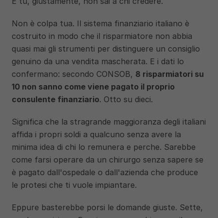
E tu, giustamente, non sai a chi credere.
Non è colpa tua. Il sistema finanziario italiano è 
costruito in modo che il risparmiatore non abbia 
quasi mai gli strumenti per distinguere un consiglio 
genuino da una vendita mascherata. E i dati lo 
confermano: secondo CONSOB, 
8 risparmiatori su 
10 non sanno come viene pagato il proprio 
consulente finanziario
. Otto su dieci.
Significa che la stragrande maggioranza degli italiani 
affida i propri soldi a qualcuno senza avere la 
minima idea di chi lo remunera e perche. Sarebbe 
come farsi operare da un chirurgo senza sapere se 
è pagato dall'ospedale o dall'azienda che produce 
le protesi che ti vuole impiantare.
Eppure basterebbe porsi le domande giuste. Sette, 