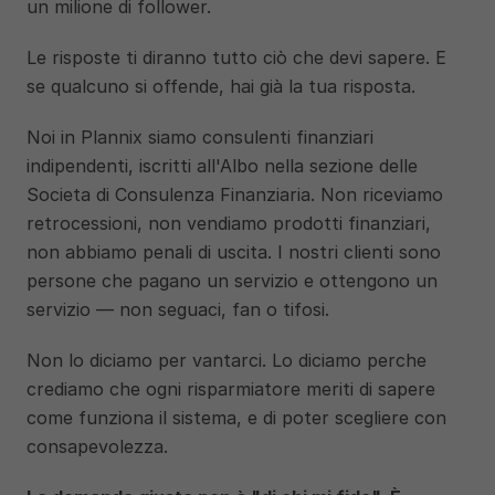
un milione di follower.
Le risposte ti diranno tutto ciò che devi sapere. E 
se qualcuno si offende, hai già la tua risposta.
Noi in Plannix siamo consulenti finanziari 
indipendenti, iscritti all'Albo nella sezione delle 
Societa di Consulenza Finanziaria. Non riceviamo 
retrocessioni, non vendiamo prodotti finanziari, 
non abbiamo penali di uscita. I nostri clienti sono 
persone che pagano un servizio e ottengono un 
servizio — non seguaci, fan o tifosi.
Non lo diciamo per vantarci. Lo diciamo perche 
crediamo che ogni risparmiatore meriti di sapere 
come funziona il sistema, e di poter scegliere con 
consapevolezza.