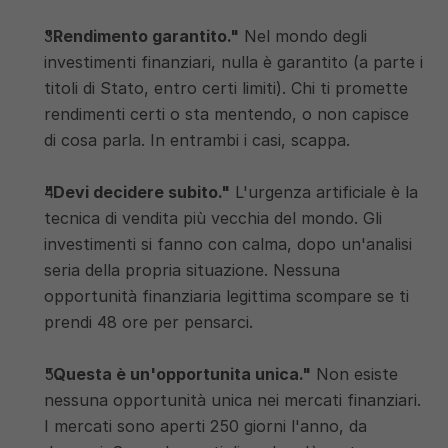
"Rendimento garantito."
 Nel mondo degli 
investimenti finanziari, nulla è garantito (a parte i 
titoli di Stato, entro certi limiti). Chi ti promette 
rendimenti certi o sta mentendo, o non capisce 
di cosa parla. In entrambi i casi, scappa.
"Devi decidere subito."
 L'urgenza artificiale è la 
tecnica di vendita più vecchia del mondo. Gli 
investimenti si fanno con calma, dopo un'analisi 
seria della propria situazione. Nessuna 
opportunità finanziaria legittima scompare se ti 
prendi 48 ore per pensarci.
"Questa è un'opportunita unica."
 Non esiste 
nessuna opportunità unica nei mercati finanziari. 
I mercati sono aperti 250 giorni l'anno, da 