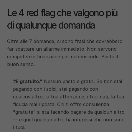
Le 4 red flag che valgono più 
di qualunque domanda
Oltre alle 7 domande, ci sono frasi che dovrebbero 
far scattare un allarme immediato. Non servono 
competenze finanziarie per riconoscerle. Basta il 
buon senso.
"È gratuito."
 Nessun pasto è gratis. Se non stai 
pagando con i soldi, stai pagando con 
qualcos'altro: la tua attenzione, i tuoi dati, la tua 
fiducia mal riposta. Chi ti offre consulenza 
"gratuita" si sta facendo pagare da qualcun altro 
— e quel qualcun altro ha interessi che non sono 
i tuoi.