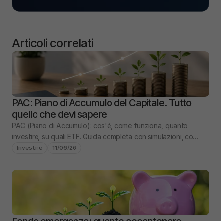
Articoli correlati
PAC: Piano di Accumulo del Capitale. Tutto 
quello che devi sapere
PAC (Piano di Accumulo): cos'è, come funziona, quanto 
investire, su quali ETF. Guida completa con simulazioni, costi 
e confronto PIC vs PAC.
Investire
11/06/26