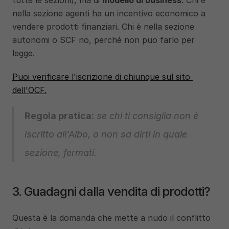
tutte le sezioni), ma di 
modello di business
. Chi è 
nella sezione agenti ha un incentivo economico a 
vendere prodotti finanziari. Chi è nella sezione 
autonomi o SCF no, perché non puo farlo per 
legge.
Puoi verificare l'iscrizione di chiunque sul sito 
dell'OCF.
Regola pratica:
 se chi ti consiglia non è 
iscritto all'Albo, o non sa dirti in quale 
sezione, fermati.
3. Guadagni dalla vendita di prodotti?
Questa è la domanda che mette a nudo il conflitto 