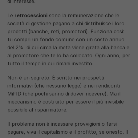
di interesse.
Le 
retrocessioni
 sono la remunerazione che le 
società di gestione pagano a chi distribuisce i loro 
prodotti (banche, reti, promotori). Funziona cosi: 
tu compri un fondo comune con un costo annuo 
del 2%, di cui circa la meta viene girata alla banca e 
al promotore che te lo ha collocato. Ogni anno, per 
tutto il tempo in cui rimani investito.
Non è un segreto. È scritto nei prospetti 
informativi (che nessuno legge) e nei rendiconti 
MiFID (che pochi sanno di dover ricevere). Ma il 
meccanismo è costruito per essere il più invisibile 
possibile al risparmiatore.
Il problema non è incassare provvigioni o farsi 
pagare, viva il capitalismo e il profitto, se onesto. Il 