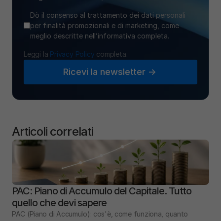
Dò il consenso al trattamento dei dati personali
per finalità promozionali e di marketing, come
meglio descritte nell’informativa completa.
Leggi la 
Privacy Policy
 completa.
Ricevi la newsletter ->
Articoli correlati
PAC: Piano di Accumulo del Capitale. Tutto 
quello che devi sapere
PAC (Piano di Accumulo): cos'è, come funziona, quanto 