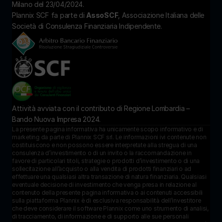
Milano del 23/04/2024.
Plannix SCF fa parte di 
AssoSCF
, Associazione Italiana delle 
Società di Consulenza Finanziaria Indipendente.
Attività avviata con il contributo di Regione Lombardia – 
Bando Nuova Impresa 2024.
La presente pagina informativa ha unicamente scopo informativo e di 
marketing da parte di Plannix SCF srl. Le informazioni ivi contenute non 
costituiscono e non possono essere interpretate alla stregua di una 
consulenza d’investimento o di un invito o la raccomandazione in 
favore di particolari titoli, strategie o prodotti d’investimento o di una 
sollecitazione all’acquisto o alla vendita di prodotti finanziari o ad 
effettuare una qualsiasi altra transazione di natura finanziaria. Qualsiasi 
eventuale decisione di investimento che venga presa in relazione al 
contenuto della presente pagina informativa o ai contenuti accessibili 
sulla piattaforma Plannix è di esclusiva responsabilità dell’investitore 
che deve considerare il software Plannix come uno strumento di analisi, 
di tracciamento, di informazione e di supporto alle sue personali 