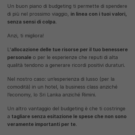
Un buon piano di budgeting ti permette di spendere 
di più nel prossimo viaggio, 
in linea con i tuoi valori, 
senza sensi di colpa
.
Anzi, ti migliora! 
L'
allocazione delle tue risorse per il tuo benessere 
personale
 o per le esperienze che reputi di alta 
qualità tendono a generare ricordi positivi duraturi. 
Nel nostro caso: un’esperienza di lusso (per la 
comodità) in un hotel, la business class anziché 
l’economy, lo Sri Lanka anziché Rimini.
Un altro vantaggio del budgeting è che ti costringe 
a 
tagliare senza esitazione le spese che non sono 
veramente importanti per te
. 