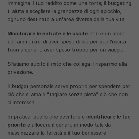
Immagina il tuo reddito come una torta; il budgeting 
ti aiuta a scegliere la grandezza di ogni spicchio, 
ognuno destinato a un'area diversa della tua vita. 
Monitorare le entrate e le uscite
 non è un modo 
per ammonirci di aver speso di più per quell’uscita 
fuori a cena, o aver speso troppo per un viaggio. 
Sfatiamo subito il mito che collega il risparmio alla 
privazione. 
Il budget personale serve proprio per spendere per 
ciò che si ama e "tagliare senza pietà" ciò che non 
ci interessa. 
In pratica, quello che devi fare è 
identificare le tue 
priorità
 e allocare il denaro in modo tale da 
massimizzare la felicità e il tuo benessere 