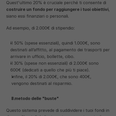
Quest'ultimo 20% è cruciale perché ti consente di 
costruire un fondo per raggiungere i tuoi obiettivi
, 
siano essi finanziari o personali.
Ad esempio, di 2.000€ di stipendio:
Il 50% (spese essenziali), quindi 1.000€, sono 
destinati all’affitto, al pagamento dei trasporti per 
arrivare in ufficio, bollette, cibo.
Il 30% (spese non essenziali) di 2.000€ sono 
600€ (dedicati a quello che più ti piace). 
Infine, il 20% di 2.000€, che sono 400€, 
vengono destinati al risparmio.
Il metodo delle "buste"
Questo sistema prevede di suddividere i tuoi fondi in 