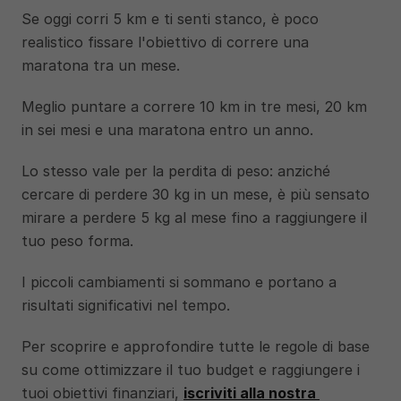
Se oggi corri 5 km e ti senti stanco, è poco 
realistico fissare l'obiettivo di correre una 
maratona tra un mese. 
Meglio puntare a correre 10 km in tre mesi, 20 km 
in sei mesi e una maratona entro un anno.
Lo stesso vale per la perdita di peso: anziché 
cercare di perdere 30 kg in un mese, è più sensato 
mirare a perdere 5 kg al mese fino a raggiungere il 
tuo peso forma. 
I piccoli cambiamenti si sommano e portano a 
risultati significativi nel tempo.
Per scoprire e approfondire tutte le regole di base 
su come ottimizzare il tuo budget e raggiungere i 
tuoi obiettivi finanziari, 
iscriviti alla nostra 