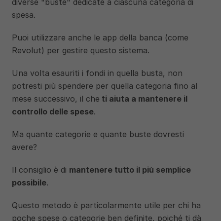
diverse "buste" dedicate a ciascuna categoria di 
spesa.
Puoi utilizzare anche le app della banca (come 
Revolut) per gestire questo sistema. 
Una volta esauriti i fondi in quella busta, non 
potresti più spendere per quella categoria fino al 
mese successivo, il che
 ti aiuta a mantenere il 
controllo delle spese
.
Ma quante categorie e quante buste dovresti 
avere? 
Il consiglio è di 
mantenere tutto il più semplice 
possibile
. 
Questo metodo è particolarmente utile per chi ha 
poche spese o categorie ben definite, poiché ti dà 