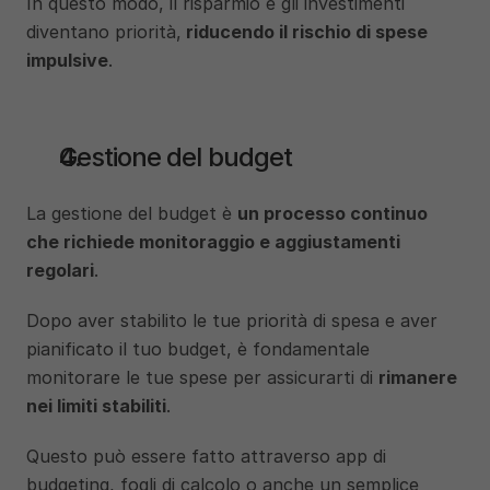
In questo modo, il risparmio e gli investimenti 
diventano priorità,
 riducendo il rischio di spese 
impulsive
.
Gestione del budget
La gestione del budget è 
un processo continuo 
che richiede monitoraggio e aggiustamenti 
regolari
. 
Dopo aver stabilito le tue priorità di spesa e aver 
pianificato il tuo budget, è fondamentale 
monitorare le tue spese per assicurarti di 
rimanere 
nei limiti stabiliti
. 
Questo può essere fatto attraverso app di 
budgeting, fogli di calcolo o anche un semplice 