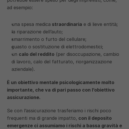
potrebbe essere speso per degli imprevisti, come, 
ad esempio:
una spesa medica
 straordinaria
 e di lieve entità; 
la riparazione dell’auto;
smarrimento o furto del cellulare;
guasto o sostituzione di elettrodomestici;
un 
calo del reddito
 (per disoccupazione, cambio 
di lavoro, calo del fatturato, riorganizzazione 
aziendale). 
È un obiettivo mentale psicologicamente molto 
importante, che va di pari passo con l’obiettivo 
assicurazione. 
Se con l’assicurazione trasferiamo i rischi poco 
frequenti ma di grande impatto,
 con il deposito 
emergenze ci assumiamo i rischi a bassa gravità e 