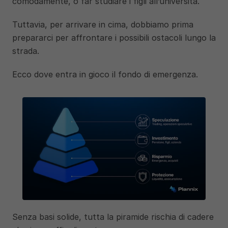
comodamente, o far studiare i figli all’università. 
Tuttavia, per arrivare in cima, dobbiamo prima 
prepararci per affrontare i possibili ostacoli lungo la 
strada. 
Ecco dove entra in gioco il fondo di emergenza.
Senza basi solide, tutta la piramide rischia di cadere 