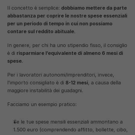
Il concetto è semplice: 
dobbiamo mettere da parte 
abbastanza per coprire le nostre spese essenziali 
per un periodo di tempo in cui non possiamo 
contare sul reddito abituale
. 
In genere, per chi ha uno stipendio fisso, il consiglio 
è di 
risparmiare l’equivalente di almeno 6 mesi di 
spese
. 
Per i lavoratori autonomi/imprenditori, invece, 
l'importo consigliato è di 
8-12 mesi
, a causa della 
maggiore instabilità dei guadagni.
Facciamo un esempio pratico:
Se le tue spese mensili essenziali ammontano a 
1.500 euro (comprendendo affitto, bollette, cibo, 