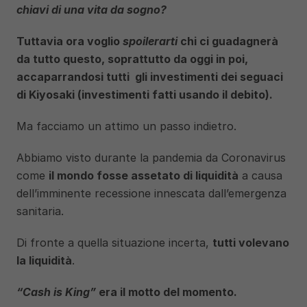
chiavi di una vita da sogno?
Tuttavia ora voglio 
spoilerarti
 chi ci guadagnerà 
da tutto questo, soprattutto da oggi in poi, 
accaparrandosi tutti  gli investimenti dei seguaci 
di Kiyosaki (investimenti fatti usando il debito).
Ma facciamo un attimo un passo indietro.
Abbiamo visto durante la pandemia da Coronavirus 
come 
il mondo fosse assetato di liquidità
 a causa 
dell’imminente recessione innescata dall’emergenza 
sanitaria.
Di fronte a quella situazione incerta, 
tutti volevano 
la liquidità
.
“Cash is King” 
era il motto del momento.