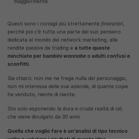
maggiormente
Questi sono i consigli più strettamente 
finanziari
, 
perché poi c’è tutta una parte del suo pensiero 
dedicata al mondo del network marketing, alle 
rendite passive da trading e 
a tutte queste 
minchiate per bambini 
wannabe
 o adulti confusi e 
sconfitti. 
Sia chiaro: non me ne frega nulla del personaggio, 
non mi interessa delle sue aziende, di quante copie 
ha venduto, niente di niente.
Sto solo esponendo la dura e cruda realtà di ciò 
che viene divulgato da 30 anni.
Quella che voglio fare è un’analisi di tipo tecnico 
volta a valutare i risultati di queste idee.