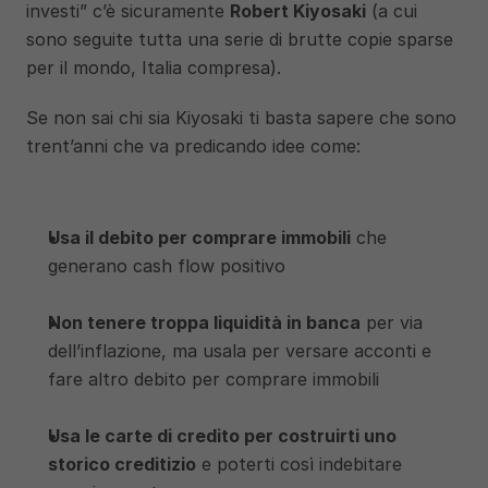
investi” c’è sicuramente 
Robert Kiyosaki
 (a cui 
sono seguite tutta una serie di brutte copie sparse 
per il mondo, Italia compresa).
Se non sai chi sia Kiyosaki ti basta sapere che sono 
trent’anni che va predicando idee come:
Usa il debito per comprare immobili
 che 
generano cash flow positivo
Non tenere troppa liquidità in banca
 per via 
dell’inflazione, ma usala per versare acconti e 
fare altro debito per comprare immobili
Usa le carte di credito per costruirti uno 
storico creditizio
 e poterti così indebitare 