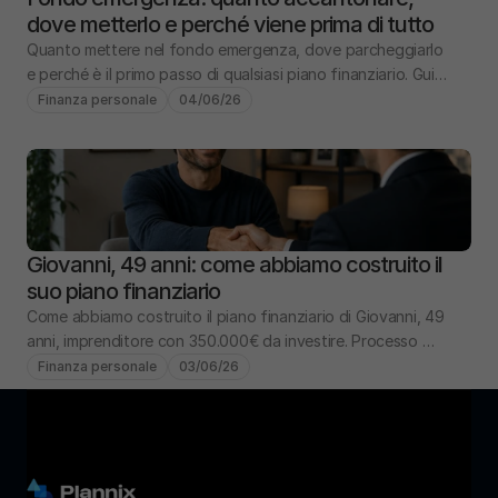
dove metterlo e perché viene prima di tutto
Quanto mettere nel fondo emergenza, dove parcheggiarlo 
e perché è il primo passo di qualsiasi piano finanziario. Guida 
pratica con numeri e scenari.
Finanza personale
04/06/26
Giovanni, 49 anni: come abbiamo costruito il 
suo piano finanziario
Come abbiamo costruito il piano finanziario di Giovanni, 49 
anni, imprenditore con 350.000€ da investire. Processo 
completo: analisi, obiettivi, portafoglio.
Finanza personale
03/06/26