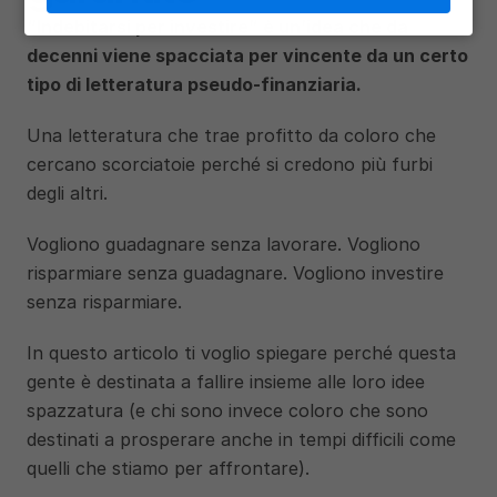
“Indebitarsi per investire” è un’idea che da 
decenni viene spacciata per vincente da un certo 
tipo di letteratura pseudo-finanziaria. 
Una letteratura che trae profitto da coloro che 
cercano scorciatoie perché si credono più furbi 
degli altri. 
Vogliono guadagnare senza lavorare. Vogliono 
risparmiare senza guadagnare. Vogliono investire 
senza risparmiare. 
In questo articolo ti voglio spiegare perché questa 
gente è destinata a fallire insieme alle loro idee 
spazzatura (e chi sono invece coloro che sono 
destinati a prosperare anche in tempi difficili come 
quelli che stiamo per affrontare). 