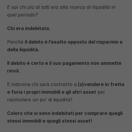
E sai chi più di tutti era alla ricerca di liquidità in 
quel periodo?
Chi era indebitato.
Perché 
il debito è l’esatto opposto del risparmio e 
della liquidità.
Il debito è certo e il suo pagamento non ammette 
rinvii.
E indovina chi sarà costretto a
 (s)vendere in fretta 
e furia i propri immobili e gli altri asset
 per 
racimolare un po’ di liquidità?
Coloro che si sono indebitati per comprare quegli 
stessi immobili e quegli stessi asset!