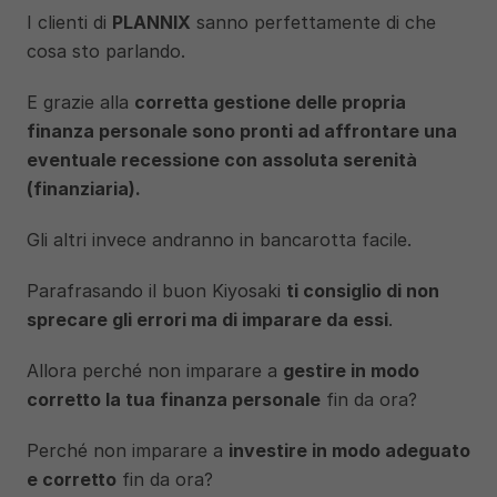
I clienti di 
PLANNIX
 sanno perfettamente di che 
cosa sto parlando.
E grazie alla 
corretta gestione delle propria 
finanza personale sono pronti ad affrontare una 
eventuale recessione con assoluta serenità 
(finanziaria).
Gli altri invece andranno in bancarotta facile.
Parafrasando il buon Kiyosaki 
ti consiglio di non 
sprecare gli errori ma di imparare da essi
.
Allora perché non imparare a 
gestire in modo 
corretto la tua finanza personale
 fin da ora?
Perché non imparare a 
investire in modo adeguato 
e corretto
 fin da ora?