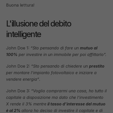
Buona lettura!
L'illusione del debito 
intelligente
John Doe 1: 
“Sto pensando di fare un 
mutuo al 
100%
 per investire in un immobile per poi affittarlo”.
John Doe 2: 
“Sto pensando di chiedere un 
prestito 
per montare l’impianto fotovoltaico e iniziare a 
vendere energia”
.
John Doe 3: 
“Voglio comprarmi una casa, ho tutto il 
capitale a disposizione ma dato che l’investimento 
X rende il 3% mentre
 il tasso d’interesse del mutuo 
è al 2% 
allora ho deciso di investire il capitale e di 