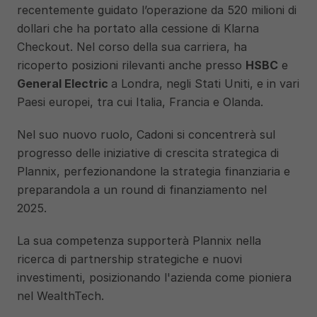
recentemente guidato l’operazione da 520 milioni di 
dollari che ha portato alla cessione di Klarna 
Checkout. Nel corso della sua carriera, ha 
ricoperto posizioni rilevanti anche presso 
HSBC
 e 
General Electric 
a Londra, negli Stati Uniti, e in vari 
Paesi europei, tra cui Italia, Francia e Olanda.
Nel suo nuovo ruolo, Cadoni si concentrerà sul 
progresso delle iniziative di crescita strategica di 
Plannix, perfezionandone la strategia finanziaria e 
preparandola a un round di finanziamento nel 
2025. 
La sua competenza supporterà Plannix nella 
ricerca di partnership strategiche e nuovi 
investimenti, posizionando l'azienda come pioniera 
nel WealthTech.