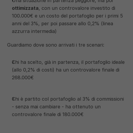
Una situazione in partenza peggiore, ma poi 
ottimizzata
, con un controvalore investito di 
100.000€ e un costo del portafoglio per i primi 5 
anni del 3%, per poi passare allo 0,2% (linea 
azzurra intermedia) 
Guardiamo dove sono arrivati i tre scenari:
Chi ha scelto, già in partenza, il portafoglio ideale 
(allo 0,2% di costi) ha un controvalore finale di 
268.000€
Chi è partito col portafoglio al 3% di commissioni 
- senza mai cambiare - ha ottenuto un 
controvalore finale di 180.000€ 