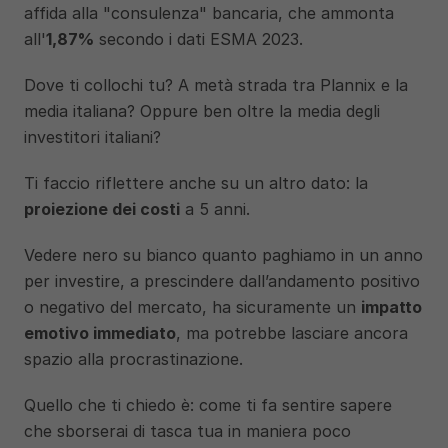
affida alla "consulenza" bancaria, che ammonta 
all'
1,87%
 secondo i dati ESMA 2023.
Dove ti collochi tu? A metà strada tra Plannix e la 
media italiana? Oppure ben oltre la media degli 
investitori italiani?
Ti faccio riflettere anche su un altro dato: la 
proiezione dei costi
 a 5 anni. 
Vedere nero su bianco quanto paghiamo in un anno 
per investire, a prescindere dall’andamento positivo 
o negativo del mercato, ha sicuramente un 
impatto 
emotivo immediato
, ma potrebbe lasciare ancora 
spazio alla procrastinazione. 
Quello che ti chiedo è: come ti fa sentire sapere 
che sborserai di tasca tua in maniera poco 