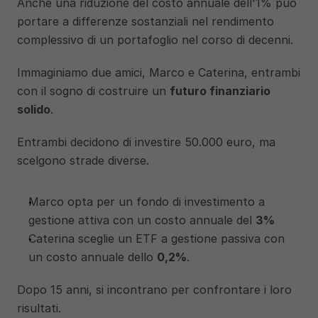
Anche una riduzione del costo annuale dell'1% può 
portare a differenze sostanziali nel rendimento 
complessivo di un portafoglio nel corso di decenni. 
Immaginiamo due amici, Marco e Caterina, entrambi 
con il sogno di costruire un 
futuro finanziario 
solido
. 
Entrambi decidono di investire 50.000 euro, ma 
scelgono strade diverse. 
Marco opta per un fondo di investimento a 
gestione attiva con un costo annuale del 
3%
Caterina sceglie un ETF a gestione passiva con 
un costo annuale dello 
0,2%
.
Dopo 15 anni, si incontrano per confrontare i loro 
risultati. 