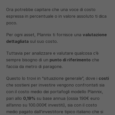
Ora potrebbe capitare che una voce di costo 
espressa in percentuale o in valore assoluto ti dica 
poco. 
Per ogni asset, Plannix ti fornisce una 
valutazione 
dettagliata
 sul suo costo.
Tuttavia per analizzare e valutare qualcosa c’è 
sempre bisogno di un 
punto di riferimento
 che 
faccia da metro di paragone.
Questo lo trovi in “situazione generale”, dove i 
costi 
che sostieni per investire vengono confrontati sia 
con il costo medio dei portafogli modello Plannix, 
pari allo 
0,19%
 su base annua (ossia 190€ euro 
all’anno su 100.000€ investiti), sia con il costo 
medio pagato dall'investitore tipico italiano che si 