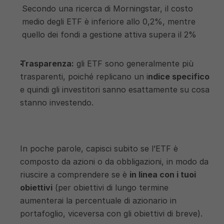
Secondo una ricerca di Morningstar, il costo 
medio degli ETF è inferiore allo 0,2%, mentre 
quello dei fondi a gestione attiva supera il 2% 
Trasparenza:
 gli ETF sono generalmente più 
trasparenti, poiché replicano un i
ndice specifico
e quindi gli investitori sanno esattamente su cosa 
stanno investendo. 
In poche parole, capisci subito se l’ETF è 
composto da azioni o da obbligazioni, in modo da 
riuscire a comprendere se è 
in linea con i tuoi 
obiettivi
 (per obiettivi di lungo termine 
aumenterai la percentuale di azionario in 
portafoglio, viceversa con gli obiettivi di breve).